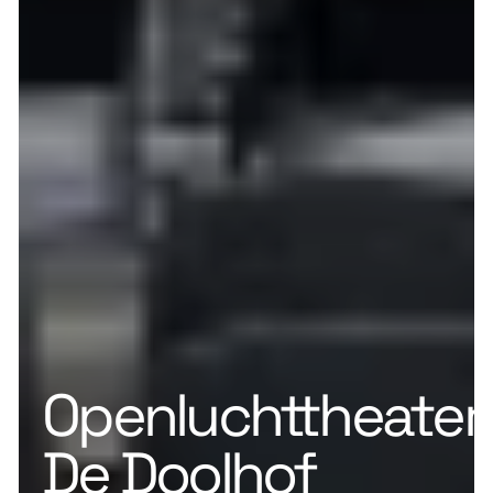
Openluchttheater
De Doolhof