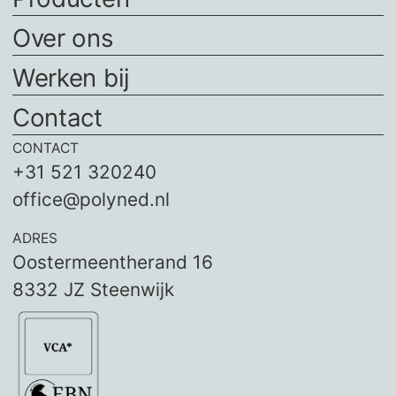
Over ons
Werken bij
Contact
CONTACT
+31 521 320240
office@polyned.nl
ADRES
Oostermeentherand 16
8332 JZ Steenwijk