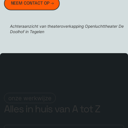
NEEM CONTACT OP
Achteraanzicht van theateroverkapping Openluchttheater De
Doolhof in Tegelen
onze werkwijze
Alles in huis van A tot Z