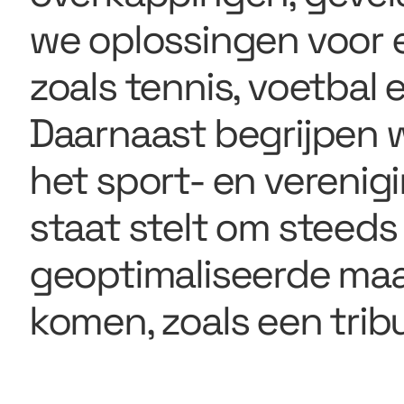
we oplossingen voor e
zoals tennis, voetbal 
Daarnaast begrijpen 
het sport- en verenigi
staat stelt om steeds
geoptimaliseerde maa
komen, zoals een tri