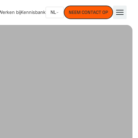
NL
Werken bij
Kennisbank
NEEM CONTACT OP